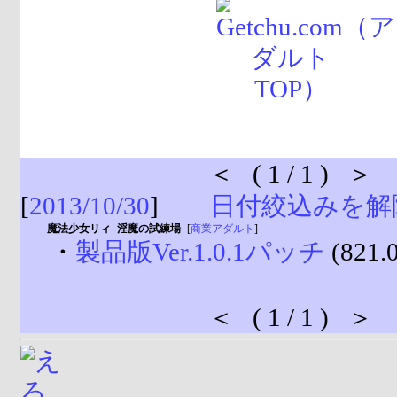
＜ ( 1 / 1 ) ＞
[
2013/10/30
]
日付絞込みを解
魔法少女リィ -淫魔の試練場-
[
商業アダルト
]
・
製品版Ver.1.0.1パッチ
(821.
＜ ( 1 / 1 ) ＞