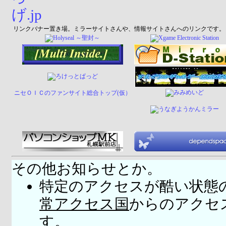
リンクバナー置き場。ミラーサイトさんや、情報サイトさんへのリンクです。
ニセＯＩＣのファンサイト総合トップ(仮）
その他お知らせとか。
特定のアクセスが酷い状態
常アクセス国
からのアクセ
す。