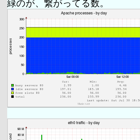
緑のが、繋がってる数。