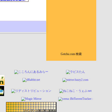
Getchu.com 検索