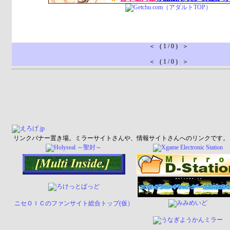
＜ ( 1 / 0 ) ＞
＜ ( 1 / 0 ) ＞
リンクバナー置き場。ミラーサイトさんや、情報サイトさんへのリンクです。
ニセＯＩＣのファンサイト総合トップ(仮）