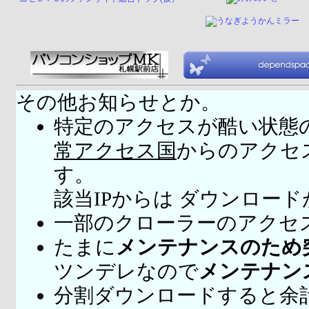
その他お知らせとか。
特定のアクセスが酷い状態
常アクセス国
からのアクセ
す。
該当IPからは ダウンロー
一部のクローラーのアクセ
たまに
メンテナンスのため
ツンデレなので
メンテナン
分割ダウンロードすると余