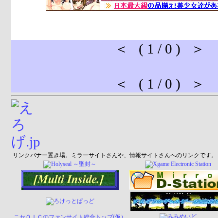
＜ ( 1 / 0 ) ＞
＜ ( 1 / 0 ) ＞
リンクバナー置き場。ミラーサイトさんや、情報サイトさんへのリンクです。
ニセＯＩＣのファンサイト総合トップ(仮）