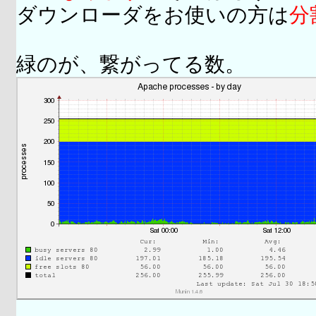
ダウンローダをお使いの方は
分
緑のが、繋がってる数。