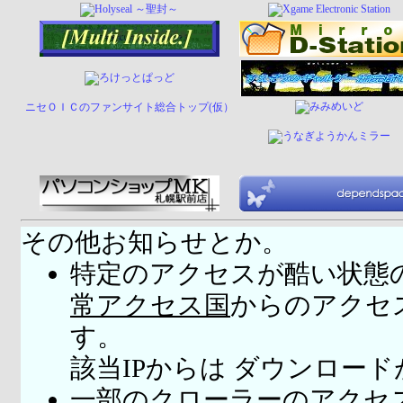
ニセＯＩＣのファンサイト総合トップ(仮）
その他お知らせとか。
特定のアクセスが酷い状態
常アクセス国
からのアクセ
す。
該当IPからは ダウンロー
一部のクローラーのアクセ