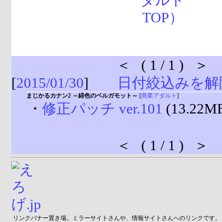
＜ ( 1 / 1 ) ＞
[
2015/01/30
]
日付絞込みを解
まじかるカナン2 ～緋色のベルガモット～
[
商業アダルト
]
・
修正パッチ ver.101
(13.22M
＜ ( 1 / 1 ) ＞
リンクバナー置き場。ミラーサイトさんや、情報サイトさんへのリンクです。