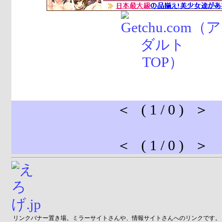
＜ ( 1 / 0 ) ＞
＜ ( 1 / 0 ) ＞
リンクバナー置き場。ミラーサイトさんや、情報サイトさんへのリンクです。