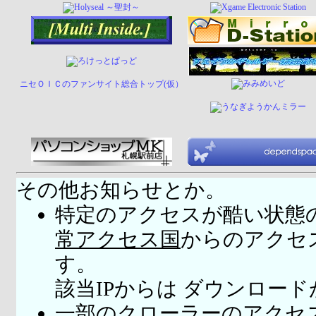
ニセＯＩＣのファンサイト総合トップ(仮）
その他お知らせとか。
特定のアクセスが酷い状態
常アクセス国
からのアクセ
す。
該当IPからは ダウンロー
一部のクローラーのアクセ