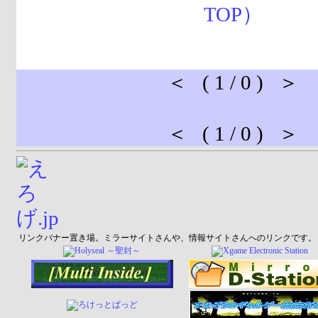
＜ ( 1 / 0 ) ＞
＜ ( 1 / 0 ) ＞
リンクバナー置き場。ミラーサイトさんや、情報サイトさんへのリンクです。