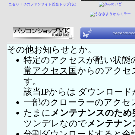
ニセＯＩＣのファンサイト総合トップ(仮）
その他お知らせとか。
特定のアクセスが酷い状態
常アクセス国
からのアクセ
す。
該当IPからは ダウンロー
一部のクローラーのアクセ
たまに
メンテナンスのため
ツンデレなので
メンテナン
分割ダウンロードすると余