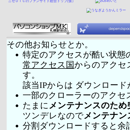
ニセＯＩＣのファンサイト総合トップ(仮）
その他お知らせとか。
特定のアクセスが酷い状態
常アクセス国
からのアクセ
す。
該当IPからは ダウンロー
一部のクローラーのアクセ
たまに
メンテナンスのため
ツンデレなので
メンテナン
分割ダウンロードすると余