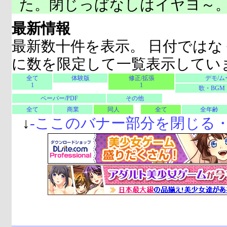
た。閉じっぱなしはイヤヨ～
最新情報
最新数十件を表示。 日付ではな
に数を限定して一覧表示してい
全て
体験版
修正/拡張
デモ/ム
1
1
歌・BGM
ペーパー/PDF
その他
全て
商業
同人
全て
全年齢
↓
-
ここのバナー部分を閉じる