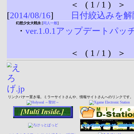
＜ ( 1 / 1 ) ＞
[
2014/08/16
]
日付絞込みを解
幻想少女大戦永
[
同人一般
]
・
ver.1.0.1アップデートパッ
＜ ( 1 / 1 ) ＞
リンクバナー置き場。ミラーサイトさんや、情報サイトさんへのリンクです。