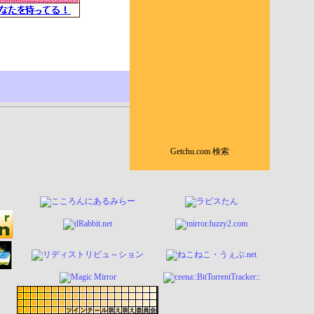
Getchu.com 検索