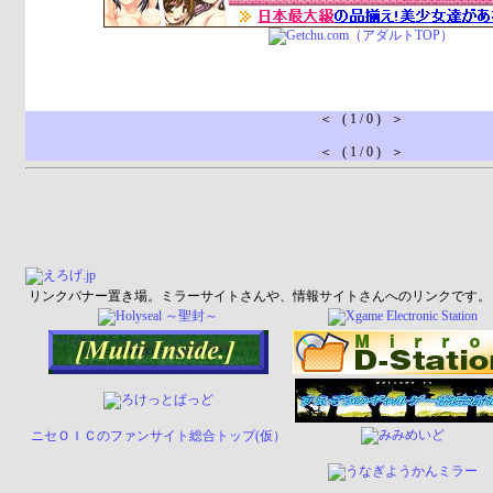
＜ ( 1 / 0 ) ＞
＜ ( 1 / 0 ) ＞
リンクバナー置き場。ミラーサイトさんや、情報サイトさんへのリンクです。
ニセＯＩＣのファンサイト総合トップ(仮）