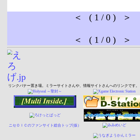
＜ ( 1 / 0 ) ＞
＜ ( 1 / 0 ) ＞
リンクバナー置き場。ミラーサイトさんや、情報サイトさんへのリンクです。
ニセＯＩＣのファンサイト総合トップ(仮）