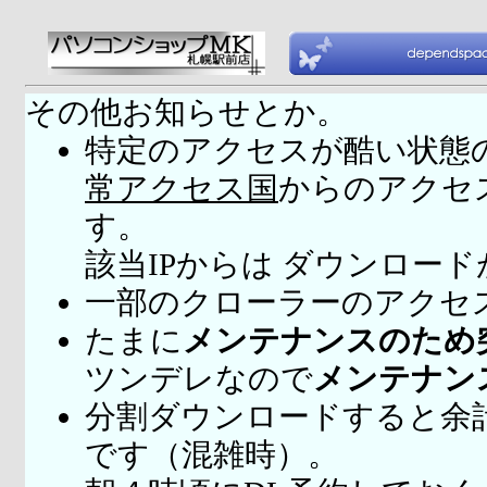
その他お知らせとか。
特定のアクセスが酷い状態
常アクセス国
からのアクセ
す。
該当IPからは ダウンロー
一部のクローラーのアクセ
たまに
メンテナンスのため
ツンデレなので
メンテナン
分割ダウンロードすると余
です（混雑時）。