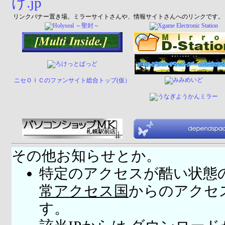
リンクバナー置き場。ミラーサイトさんや、情報サイトさんへのリンクです。
ニセＯＩＣのファンサイト総合トップ(仮）
その他お知らせとか。
特定のアクセスが酷い状態
常アクセス国
からのアクセ
す。