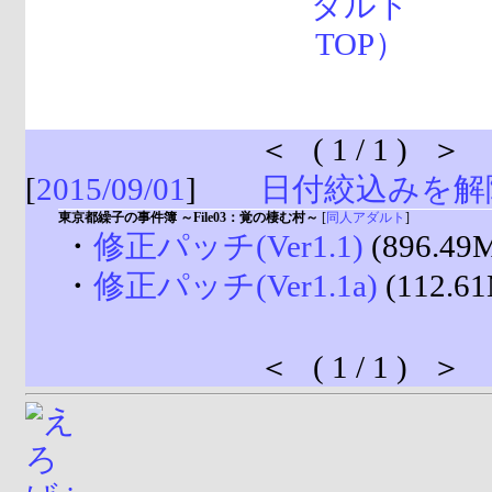
＜ ( 1 / 1 ) ＞
[
2015/09/01
]
日付絞込みを解
東京都繰子の事件簿 ～File03：覚の棲む村～
[
同人アダルト
]
・
修正パッチ(Ver1.1)
(896.49
・
修正パッチ(Ver1.1a)
(112.6
＜ ( 1 / 1 ) ＞