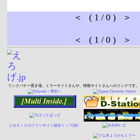
＜ ( 1 / 0 ) ＞
＜ ( 1 / 0 ) ＞
リンクバナー置き場。ミラーサイトさんや、情報サイトさんへのリンクです。
ニセＯＩＣのファンサイト総合トップ(仮）