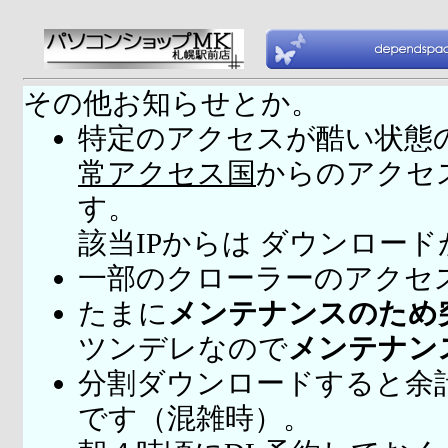
その他お知らせとか。
特定のアクセスが酷い状態
常アクセス国
からのアクセ
す。
該当IPからは ダウンロー
一部のクローラーのアクセ
たまに
メンテナンスのため
ツンデレなので
メンテナン
分割ダウンロードすると余
です（混雑時）。