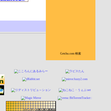
Getchu.com 検索