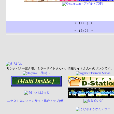
＜ ( 1 / 0 ) ＞
＜ ( 1 / 0 ) ＞
リンクバナー置き場。ミラーサイトさんや、情報サイトさんへのリンクです。
ニセＯＩＣのファンサイト総合トップ(仮）