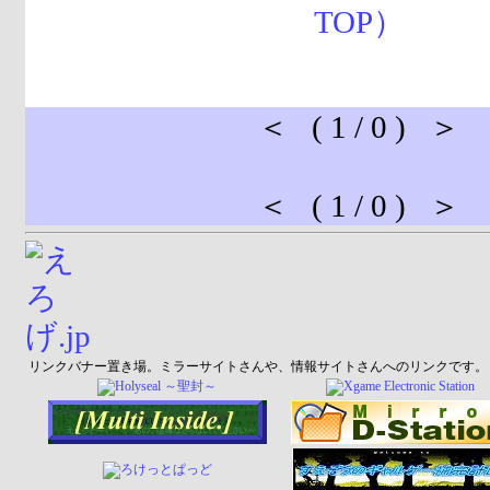
＜ ( 1 / 0 ) ＞
＜ ( 1 / 0 ) ＞
リンクバナー置き場。ミラーサイトさんや、情報サイトさんへのリンクです。