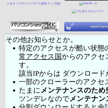
ニセＯＩＣのファンサイト総合トップ(仮）
その他お知らせとか。
特定のアクセスが酷い状態
常アクセス国
からのアクセ
す。
該当IPからは ダウンロー
一部のクローラーのアクセ
たまに
メンテナンスのため
ツンデレなので
メンテナン
分割ダウンロードすると余