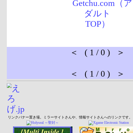
＜ ( 1 / 0 ) ＞
＜ ( 1 / 0 ) ＞
リンクバナー置き場。ミラーサイトさんや、情報サイトさんへのリンクです。