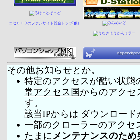
ニセＯＩＣのファンサイト総合トップ(仮）
その他お知らせとか。
特定のアクセスが酷い状態
常アクセス国
からのアクセ
す。
該当IPからは ダウンロー
一部のクローラーのアクセ
たまに
メンテナンスのため