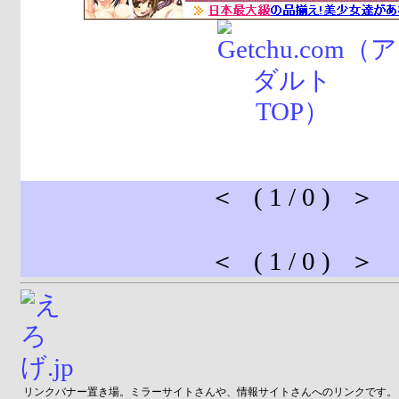
＜ ( 1 / 0 ) ＞
＜ ( 1 / 0 ) ＞
リンクバナー置き場。ミラーサイトさんや、情報サイトさんへのリンクです。