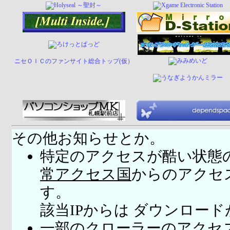
ニセＯＩＣのファンサイト総合トップ(仮）
その他お知らせとか。
特定のアクセスが酷い状態
常アクセス国
からのアクセ
す。
該当IPからは ダウンロー
一部のクローラーのアクセ