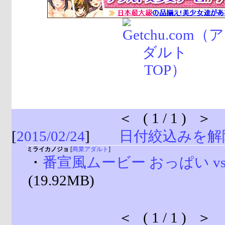
＜ ( 1 / 1 ) ＞
[
2015/02/24
]
日付絞込みを解
ミライカノジョ
[
商業アダルト
]
・
番宣風ムービー おっぱい vs 
(19.92MB)
＜ ( 1 / 1 ) ＞