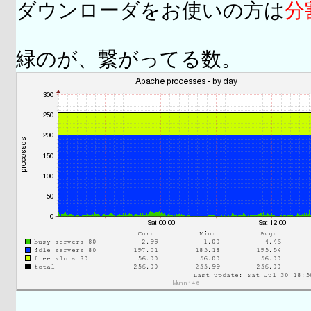
ダウンローダをお使いの方は
分
緑のが、繋がってる数。