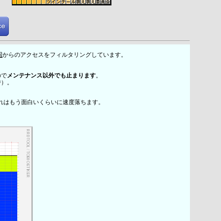
国
からのアクセスをフィルタリングしています。
ので
メンテナンス以外でも止まります
。
時）。
れはもう面白いくらいに速度落ちます。