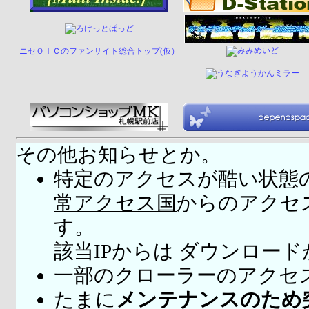
ニセＯＩＣのファンサイト総合トップ(仮）
その他お知らせとか。
特定のアクセスが酷い状態
常アクセス国
からのアクセ
す。
該当IPからは ダウンロー
一部のクローラーのアクセ
たまに
メンテナンスのため