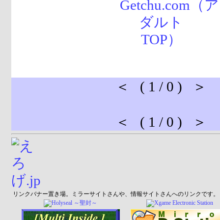
＜ ( 1 / 0 ) ＞
＜ ( 1 / 0 ) ＞
リンクバナー置き場。ミラーサイトさんや、情報サイトさんへのリンクです。