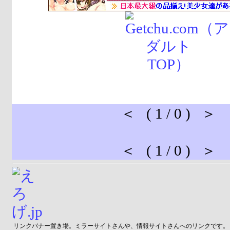
＜ ( 1 / 0 ) ＞
＜ ( 1 / 0 ) ＞
リンクバナー置き場。ミラーサイトさんや、情報サイトさんへのリンクです。