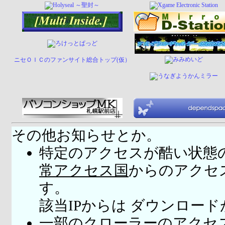
ニセＯＩＣのファンサイト総合トップ(仮）
その他お知らせとか。
特定のアクセスが酷い状態
常アクセス国
からのアクセ
す。
該当IPからは ダウンロー
一部のクローラーのアクセ