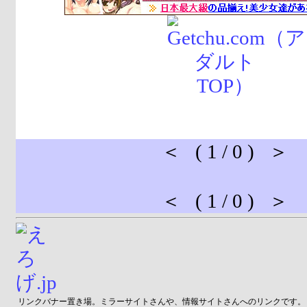
＜ ( 1 / 0 ) ＞
＜ ( 1 / 0 ) ＞
リンクバナー置き場。ミラーサイトさんや、情報サイトさんへのリンクです。