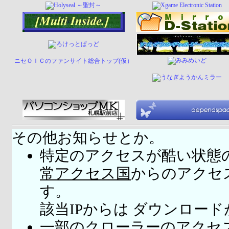
ニセＯＩＣのファンサイト総合トップ(仮）
その他お知らせとか。
特定のアクセスが酷い状態
常アクセス国
からのアクセ
す。
該当IPからは ダウンロー
一部のクローラーのアクセ