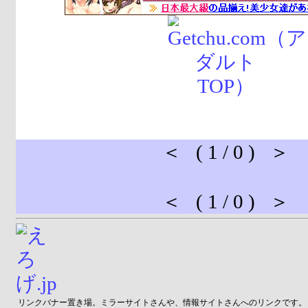
＜ ( 1 / 0 ) ＞
＜ ( 1 / 0 ) ＞
リンクバナー置き場。ミラーサイトさんや、情報サイトさんへのリンクです。