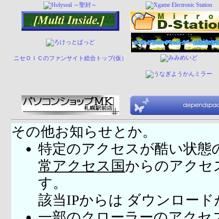
ニセＯＩＣのファンサイト総合トップ(仮）
その他お知らせとか。
特定のアクセスが酷い状態
常アクセス国
からのアクセ
す。
該当IPからは ダウンロー
一部のクローラーのアクセ