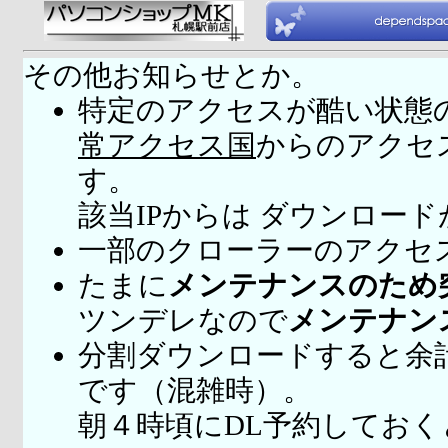
その他お知らせとか。
特定のアクセスが酷い状態
常アクセス国
からのアクセ
す。
該当IPからは ダウンロー
一部のクローラーのアクセ
たまに
メンテナンスのため
ツンデレなので
メンテナン
分割ダウンロードすると余
です（混雑時）。
朝４時頃にDL予約してお