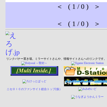
＜ ( 1 / 0 ) ＞
＜ ( 1 / 0 ) ＞
リンクバナー置き場。ミラーサイトさんや、情報サイトさんへのリンクです。
ニセＯＩＣのファンサイト総合トップ(仮）