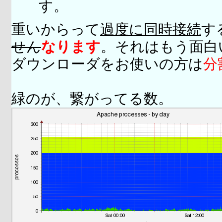
す。
重いからって
過度に同時接続
す
せん
なります
。それはもう面白
ダウンローダをお使いの方は
分
緑のが、繋がってる数。