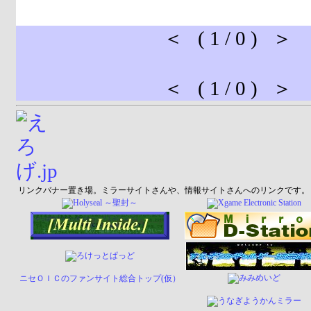
＜ ( 1 / 0 ) ＞
＜ ( 1 / 0 ) ＞
リンクバナー置き場。ミラーサイトさんや、情報サイトさんへのリンクです。
ニセＯＩＣのファンサイト総合トップ(仮）