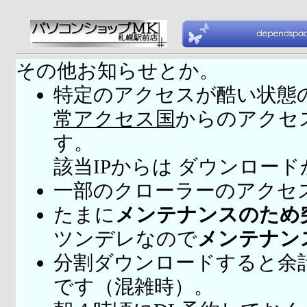
その他お知らせとか。
特定のアクセスが酷い状態
常アクセス国
からのアクセ
す。
該当IPからは ダウンロー
一部のクローラーのアクセ
たまに
メンテナンスのため
ツンデレなので
メンテナン
分割ダウンロードすると余
です（混雑時）。