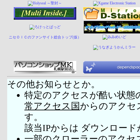
ニセＯＩＣのファンサイト総合トップ(仮）
その他お知らせとか。
特定のアクセスが酷い状態
常アクセス国
からのアクセ
す。
該当IPからは ダウンロー
一部のクローラーのアクセ