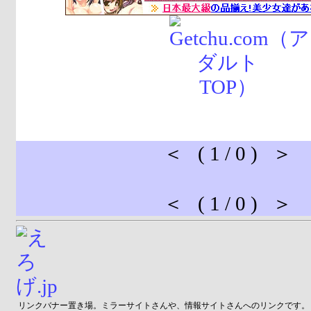
＜ ( 1 / 0 ) ＞
＜ ( 1 / 0 ) ＞
リンクバナー置き場。ミラーサイトさんや、情報サイトさんへのリンクです。