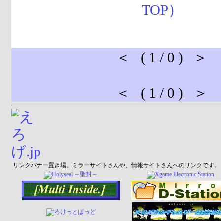
＜ ( 1 / 0 ) ＞
＜ ( 1 / 0 ) ＞
リンクバナー置き場。ミラーサイトさんや、情報サイトさんへのリンクです。