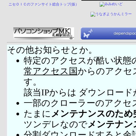
ニセＯＩＣのファンサイト総合トップ(仮）
その他お知らせとか。
特定のアクセスが酷い状態
常アクセス国
からのアクセ
す。
該当IPからは ダウンロー
一部のクローラーのアクセ
たまに
メンテナンスのため
ツンデレなので
メンテナン
分割ダウンロードすると余