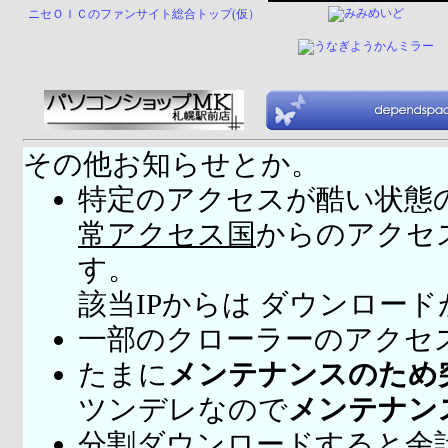
ニセＯＩＣのファンサイト総合トップ(仮）
その他お知らせとか。
特定のアクセスが酷い状態
常アクセス国
からのアクセ
す。
該当IPからは ダウンロー
一部のクローラーのアクセ
たまに
メンテナンスのため
ツンデレなので
メンテナン
分割ダウンロードすると余