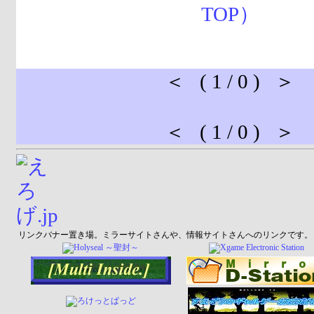
＜ ( 1 / 0 ) ＞
＜ ( 1 / 0 ) ＞
リンクバナー置き場。ミラーサイトさんや、情報サイトさんへのリンクです。