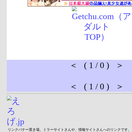
＜ ( 1 / 0 ) ＞
＜ ( 1 / 0 ) ＞
リンクバナー置き場。ミラーサイトさんや、情報サイトさんへのリンクです。