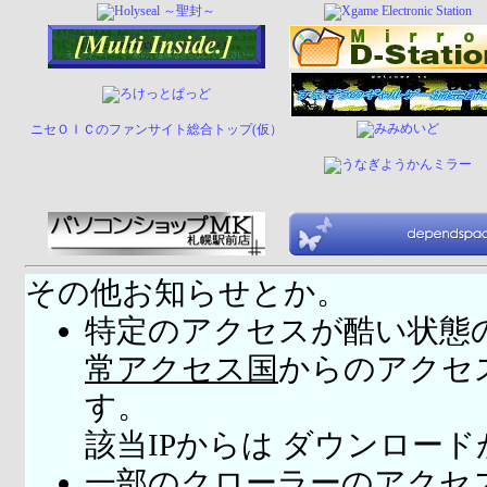
ニセＯＩＣのファンサイト総合トップ(仮）
その他お知らせとか。
特定のアクセスが酷い状態
常アクセス国
からのアクセ
す。
該当IPからは ダウンロー
一部のクローラーのアクセ