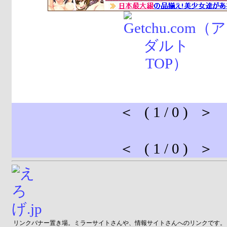
＜ ( 1 / 0 ) ＞
＜ ( 1 / 0 ) ＞
リンクバナー置き場。ミラーサイトさんや、情報サイトさんへのリンクです。