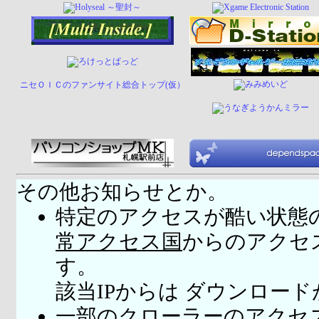
ニセＯＩＣのファンサイト総合トップ(仮）
その他お知らせとか。
特定のアクセスが酷い状態
常アクセス国
からのアクセ
す。
該当IPからは ダウンロー
一部のクローラーのアクセ