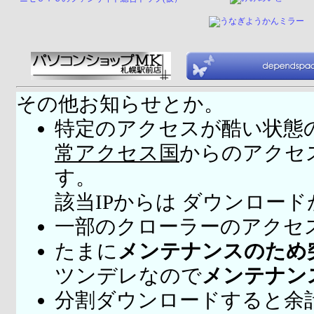
その他お知らせとか。
特定のアクセスが酷い状態
常アクセス国
からのアクセ
す。
該当IPからは ダウンロー
一部のクローラーのアクセ
たまに
メンテナンスのため
ツンデレなので
メンテナン
分割ダウンロードすると余