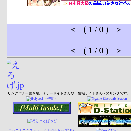
＜ ( 1 / 0 ) ＞
＜ ( 1 / 0 ) ＞
リンクバナー置き場。ミラーサイトさんや、情報サイトさんへのリンクです。
ニセＯＩＣのファンサイト総合トップ(仮）