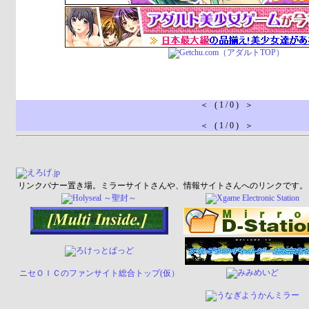
＜ ( 1 / 0 ) ＞
＜ ( 1 / 0 ) ＞
リンクバナー置き場。ミラーサイトさんや、情報サイトさんへのリンクです。
ニセＯＩＣのファンサイト総合トップ(仮）