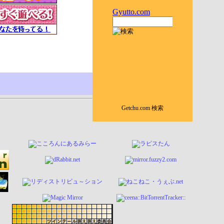
Getchu.com 検索