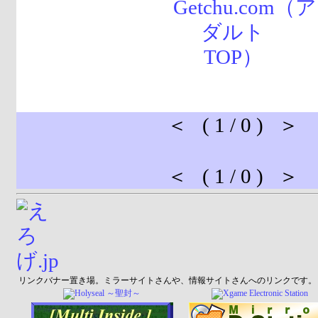
＜ ( 1 / 0 ) ＞
＜ ( 1 / 0 ) ＞
リンクバナー置き場。ミラーサイトさんや、情報サイトさんへのリンクです。