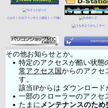
ニセＯＩＣのファンサイト総合トップ(仮）
その他お知らせとか。
特定のアクセスが酷い状態
常アクセス国
からのアクセ
す。
該当IPからは ダウンロー
一部のクローラーのアクセ
たまに
メンテナンスのため