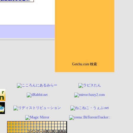
Getchu.com 検索