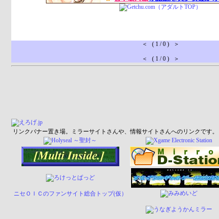
＜ ( 1 / 0 ) ＞
＜ ( 1 / 0 ) ＞
リンクバナー置き場。ミラーサイトさんや、情報サイトさんへのリンクです。
ニセＯＩＣのファンサイト総合トップ(仮）