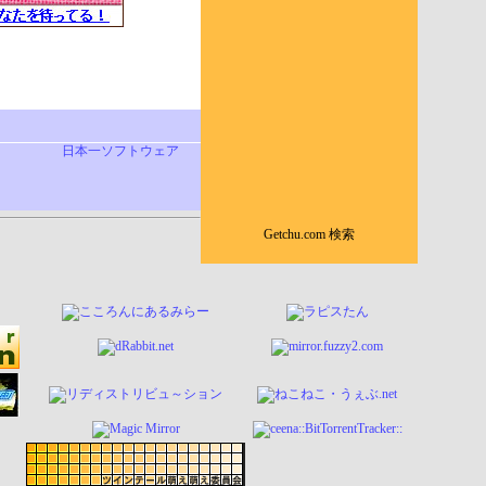
日本一ソフトウェア
Getchu.com 検索