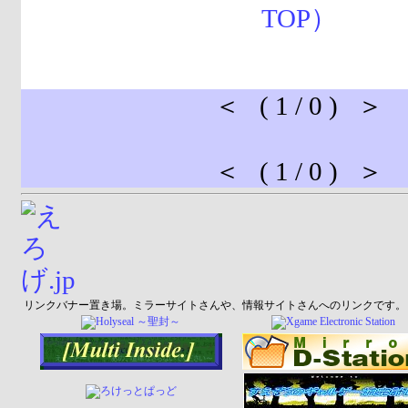
＜ ( 1 / 0 ) ＞
＜ ( 1 / 0 ) ＞
リンクバナー置き場。ミラーサイトさんや、情報サイトさんへのリンクです。