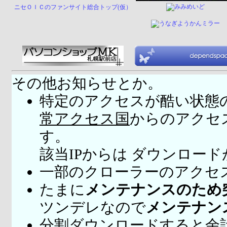
ニセＯＩＣのファンサイト総合トップ(仮）
その他お知らせとか。
特定のアクセスが酷い状態
常アクセス国
からのアクセ
す。
該当IPからは ダウンロー
一部のクローラーのアクセ
たまに
メンテナンスのため
ツンデレなので
メンテナン
分割ダウンロードすると余