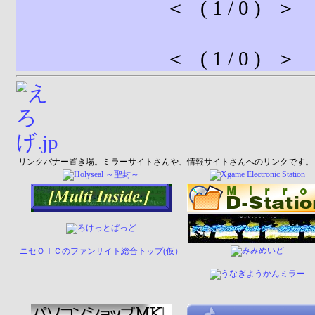
＜ ( 1 / 0 ) ＞
＜ ( 1 / 0 ) ＞
リンクバナー置き場。ミラーサイトさんや、情報サイトさんへのリンクです。
ニセＯＩＣのファンサイト総合トップ(仮）