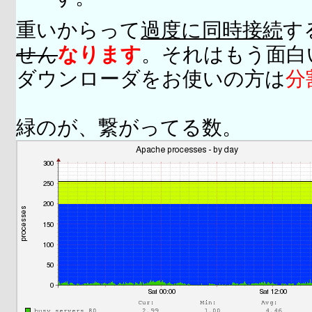
重いからって
過度に同時接続
す
せん
なります
。それはもう面白
ダウンローダをお使いの方は
分
緑のが、繋がってる数。