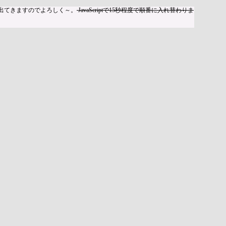
出てきますのでよろしく～。
JavaScriptで15秒程度で順番に入れ替わりま