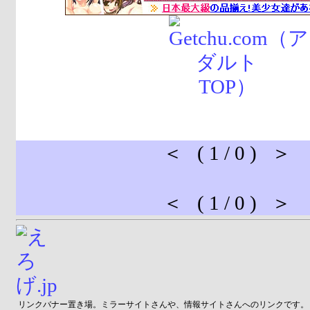
＜ ( 1 / 0 ) ＞
＜ ( 1 / 0 ) ＞
リンクバナー置き場。ミラーサイトさんや、情報サイトさんへのリンクです。