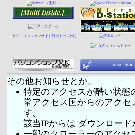
ニセＯＩＣのファンサイト総合トップ(仮）
その他お知らせとか。
特定のアクセスが酷い状態
常アクセス国
からのアクセ
す。
該当IPからは ダウンロー
一部のクローラーのアクセ