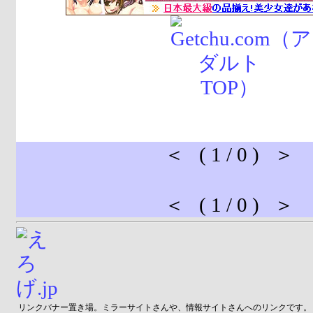
＜ ( 1 / 0 ) ＞
＜ ( 1 / 0 ) ＞
リンクバナー置き場。ミラーサイトさんや、情報サイトさんへのリンクです。