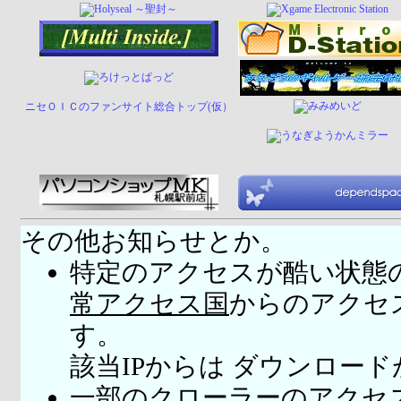
ニセＯＩＣのファンサイト総合トップ(仮）
その他お知らせとか。
特定のアクセスが酷い状態
常アクセス国
からのアクセ
す。
該当IPからは ダウンロー
一部のクローラーのアクセ