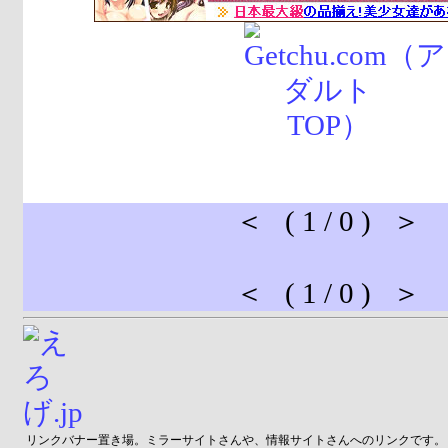
＜ ( 1 / 0 ) ＞
＜ ( 1 / 0 ) ＞
リンクバナー置き場。ミラーサイトさんや、情報サイトさんへのリンクです。