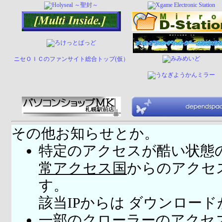
ニセＯＩＣのファンサイト総合トップ(仮）
その他お知らせとか。
特定のアクセスが酷い状態
常アクセス国
からのアクセ
す。
該当IPからは ダウンロー
一部のクローラーのアクセ