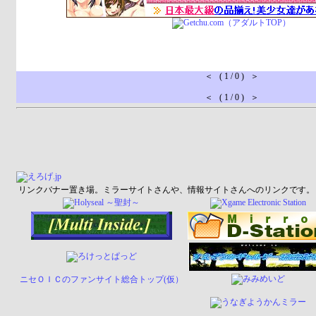
＜ ( 1 / 0 ) ＞
＜ ( 1 / 0 ) ＞
リンクバナー置き場。ミラーサイトさんや、情報サイトさんへのリンクです。
ニセＯＩＣのファンサイト総合トップ(仮）