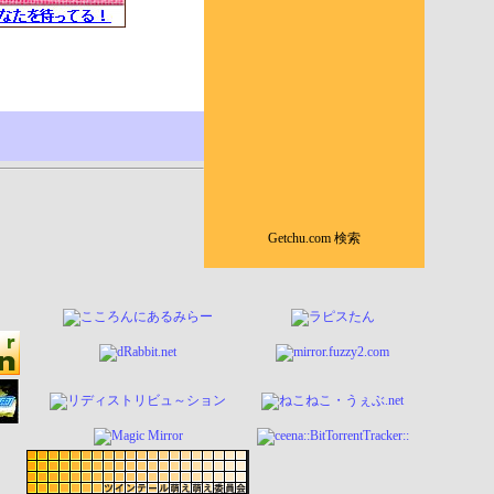
Getchu.com 検索