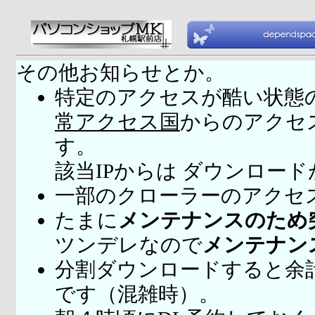
その他お知らせとか。
特定のアクセスが酷い状態
常アクセス国
からのアクセ
す。
該当IPからは ダウンロー
一部のクローラーのアクセ
たまに
メンテナンスのため
ツンデレなので
メンテナン
分割ダウンロードすると余
です（混雑時）。