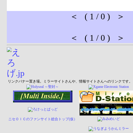
＜ ( 1 / 0 ) ＞
＜ ( 1 / 0 ) ＞
リンクバナー置き場。ミラーサイトさんや、情報サイトさんへのリンクです。
ニセＯＩＣのファンサイト総合トップ(仮）