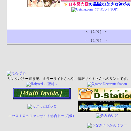
＜ ( 1 / 0 ) ＞
＜ ( 1 / 0 ) ＞
リンクバナー置き場。ミラーサイトさんや、情報サイトさんへのリンクです。
ニセＯＩＣのファンサイト総合トップ(仮）