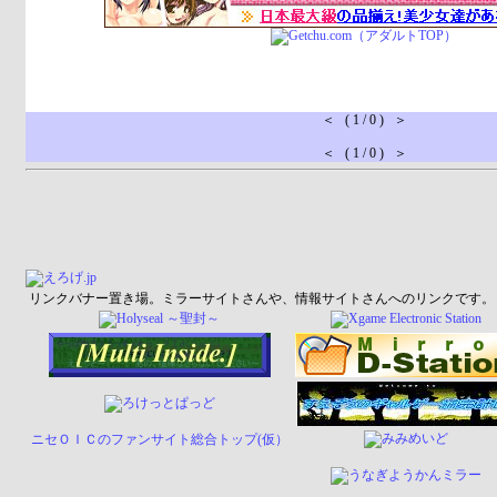
＜ ( 1 / 0 ) ＞
＜ ( 1 / 0 ) ＞
リンクバナー置き場。ミラーサイトさんや、情報サイトさんへのリンクです。
ニセＯＩＣのファンサイト総合トップ(仮）