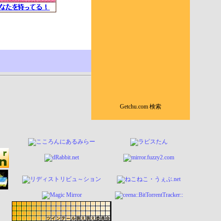
Getchu.com 検索