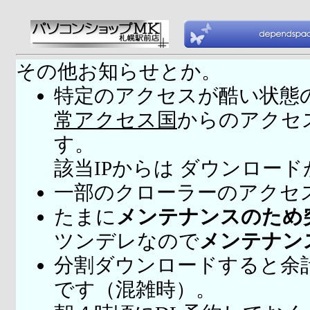
その他お知らせとか。
特定のアクセスが酷い状態
常アクセス国
からのアクセ
す。
該当IPからは ダウンロー
一部のクローラーのアクセ
たまに
メンテナンスのため
ツンデレなので
メンテナン
分割ダウンロードすると余
です（混雑時）。