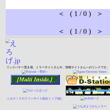
＜ ( 1 / 0 ) ＞
＜ ( 1 / 0 ) ＞
リンクバナー置き場。ミラーサイトさんや、情報サイトさんへのリンクです。
ニセＯＩＣのファンサイト総合トップ(仮）