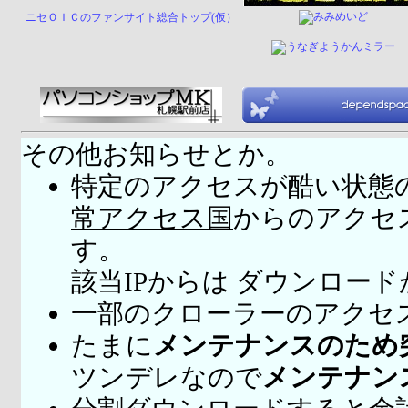
ニセＯＩＣのファンサイト総合トップ(仮）
その他お知らせとか。
特定のアクセスが酷い状態
常アクセス国
からのアクセ
す。
該当IPからは ダウンロー
一部のクローラーのアクセ
たまに
メンテナンスのため
ツンデレなので
メンテナン