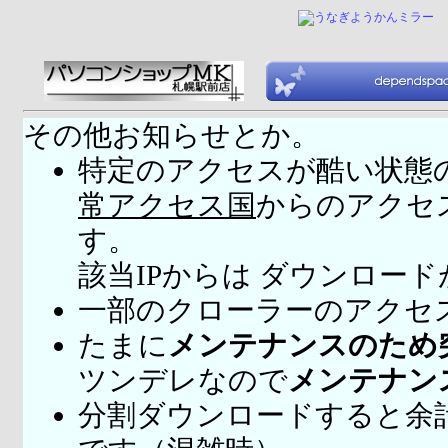
その他お知らせとか。
特定のアクセスが酷い状態
常アクセス国
からのアクセ
す。
該当IPからは ダウンロー
一部のクローラーのアクセ
たまに
メンテナンスのため
ツンデレなので
メンテナン
分割ダウンロードすると余