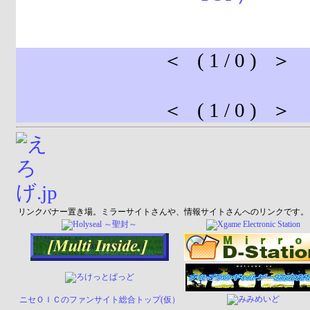
＜ ( 1 / 0 ) ＞
＜ ( 1 / 0 ) ＞
リンクバナー置き場。ミラーサイトさんや、情報サイトさんへのリンクです。
ニセＯＩＣのファンサイト総合トップ(仮）