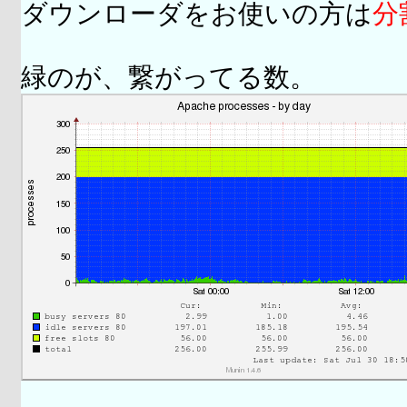
ダウンローダをお使いの方は
分
緑のが、繋がってる数。