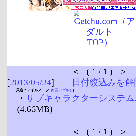
＜ ( 1 / 1 ) ＞
[
2013/05/24
]
日付絞込みを解
天色＊アイルノーツ
[
商業アダルト
]
・
サブキャラクターシステム
(4.66MB)
＜ ( 1 / 1 ) ＞