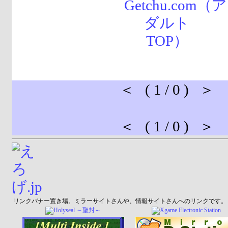
＜ ( 1 / 0 ) ＞
＜ ( 1 / 0 ) ＞
リンクバナー置き場。ミラーサイトさんや、情報サイトさんへのリンクです。