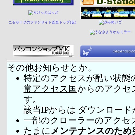
ニセＯＩＣのファンサイト総合トップ(仮）
その他お知らせとか。
特定のアクセスが酷い状態
常アクセス国
からのアクセ
す。
該当IPからは ダウンロー
一部のクローラーのアクセ
たまに
メンテナンスのため