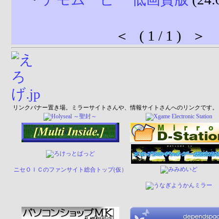
＜ ( 1 / 1 ) ＞
リンクバナー置き場。ミラーサイトさんや、情報サイトさんへのリンクです。
ニセＯＩＣのファンサイト総合トップ(仮）