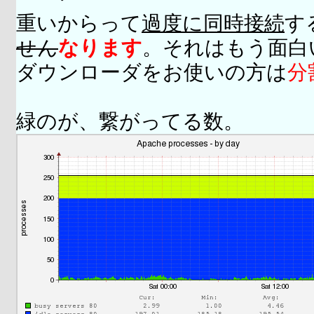
重いからって
過度に同時接続
す
せん
なります
。それはもう面白
ダウンローダをお使いの方は
分
緑のが、繋がってる数。