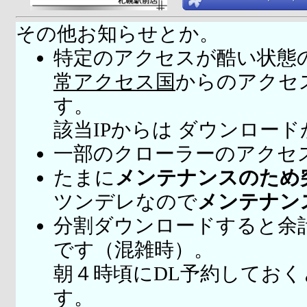
その他お知らせとか。
特定のアクセスが酷い状態
常アクセス国
からのアクセ
す。
該当IPからは ダウンロー
一部のクローラーのアクセ
たまに
メンテナンスのため
ツンデレなので
メンテナン
分割ダウンロードすると余
です（混雑時）。
朝４時頃にDL予約してお
す。